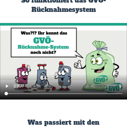
So funktioniert das GVÖ-
Rücknahmesystem
Was passiert mit den