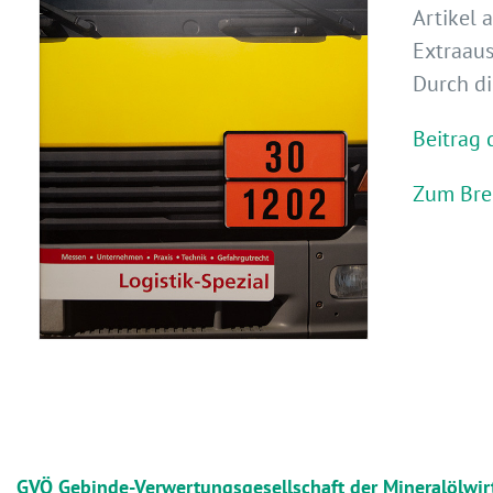
Artikel 
Extraaus
Durch di
Beitrag
Zum Bre
GVÖ Gebinde-Verwertungsgesellschaft der Mineralölwir