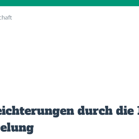
chaft
eichterungen durch die
elung