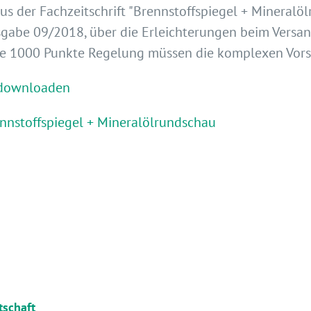
aus der Fachzeitschrift "Brennstoffspiegel + Mineralö
gabe 09/2018, über die Erleichterungen beim Versan
e 1000 Punkte Regelung müssen die komplexen Vorsc
 downloaden
nnstoffspiegel + Mineralölrundschau
tschaft