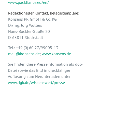
www.packliance.eu/en/
Redaktioneller Kontakt, Belegexemplare:
Konsens PR GmbH & Co. KG
Dr.-Ing. Jörg Wolters
Hans-Böckler-Straße 20
D-63811 Stockstadt
Tel.: +49 (0) 60 27/99005-13
mail@konsens.de
;
www.konsens.de
Sie finden diese Presseinformation als doc-
Datei sowie das Bild in druckfähiger
Auflösung zum Herunterladen unter
www.rigk.de/wissenswert/presse