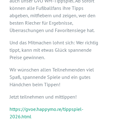
auch unser GVÖ WM-Tippspiel. Ab sofort
können alle Fußballfans ihre Tipps
abgeben, mitfiebern und zeigen, wer den
besten Riecher für Ergebnisse,
Überraschungen und Favoritensiege hat.
Und das Mitmachen lohnt sich: Wer richtig
tippt, kann mit etwas Glück spannende
Preise gewinnen.
Wir wünschen allen Teilnehmenden viel
Spaß, spannende Spiele und ein gutes
Händchen beim Tippen!
Jetzt teilnehmen und mittippen!
https://gvoe.happymo.re/tippspiel-
2026.html